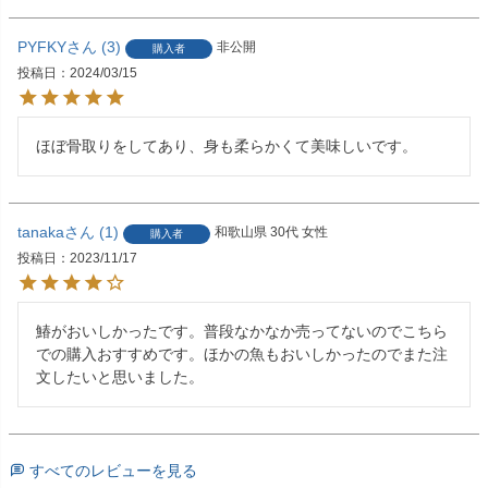
PYFKY
3
非公開
購入者
投稿日
2024/03/15
ほぼ骨取りをしてあり、身も柔らかくて美味しいです。
tanaka
1
和歌山県
30代
女性
購入者
投稿日
2023/11/17
鰆がおいしかったです。普段なかなか売ってないのでこちら
での購入おすすめです。ほかの魚もおいしかったのでまた注
文したいと思いました。
すべてのレビューを見る