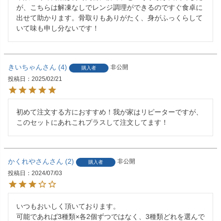
が、こちらは解凍なしでレンジ調理ができるのですぐ食卓に
出せて助かります。骨取りもありがたく、身がふっくらして
いて味も申し分ないです！
きいちゃん
4
非公開
購入者
投稿日
2025/02/21
初めて注文する方におすすめ！我が家はリピーターですが、
このセットにあれこれプラスして注文してます！
かくれやさん
2
非公開
購入者
投稿日
2024/07/03
いつもおいしく頂いております。

可能であれば3種類×各2個ずつではなく、3種類どれを選んで