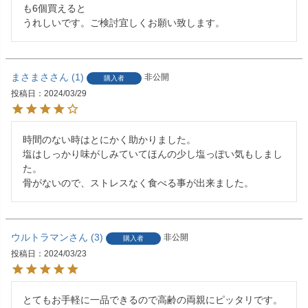
も6個買えると

うれしいです。ご検討宜しくお願い致します。
まさまさ
1
非公開
購入者
投稿日
2024/03/29
時間のない時はとにかく助かりました。

塩はしっかり味がしみていてほんの少し塩っぽい気もしまし
た。

ウルトラマン
3
非公開
購入者
投稿日
2024/03/23
とてもお手軽に一品できるので高齢の両親にピッタリです。