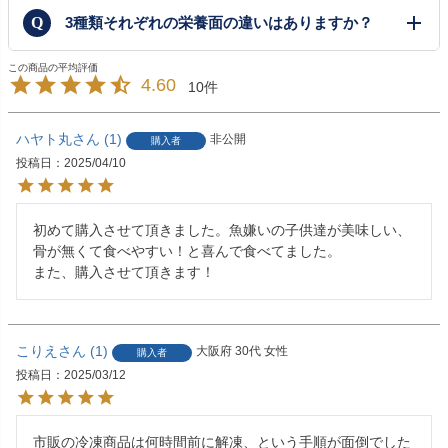
3種類それぞれの栄養面の違いはありますか？
4.60
10
ハヤト丸
1
非公開
購入者
投稿日
2025/04/10
初めて購入させて頂きました。魚嫌いの子供達が美味しい、

骨が無くて食べやすい！と喜んで食べてました。

また、購入させて頂きます！
こりえ
1
大阪府
30代
女性
購入者
投稿日
2025/03/12
市販の冷凍商品は何時間前に解凍、という手順が面倒でした