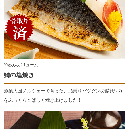
90gの大ボリューム！
鯖の塩焼き
漁業大国ノルウェーで育った、脂乗りバツグンの鯖(サバ)
をふっくら香ばしく焼き上げました！