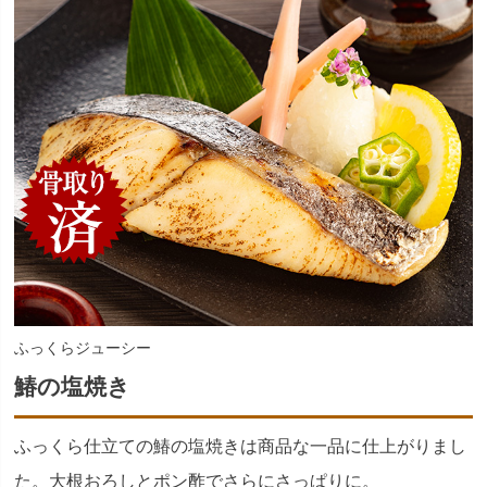
ふっくらジューシー
鰆の塩焼き
ふっくら仕立ての鰆の塩焼きは商品な一品に仕上がりまし
た。大根おろしとポン酢でさらにさっぱりに。