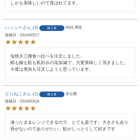
しかも美味しいので喜ばれてます。
ハッシー
3
50代
男性
購入者
投稿日
2024/03/17
塩焼き三種食べ比べを注文しました。

鯖も鰆も鮭も私好みの塩加減で、大変美味しく頂きました。

今度は煮魚も注文しようと思っています。
どらねこ
2
非公開
購入者
投稿日
2024/03/16
凍ったままレンジできるので、とても楽です。大きさもあり
骨がないのでありがたい。鮭がしっとりして好きです