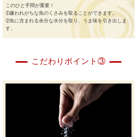
このひと手間が重要！
➀嫌われがちな魚のくさみを取ることができます。
➁魚に含まれる余分な水分を取り、うま味を引き出しま
す。
こだわりポイント③