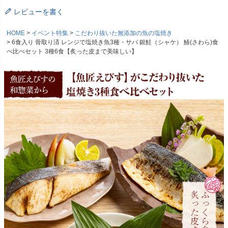
レビューを書く
HOME
イベント特集
こだわり抜いた無添加の魚の塩焼き
6食入り 骨取り済 レンジで塩焼き魚3種・サバ 銀鮭（シャケ） 鰆(さわら)食
べ比べセット 3種6食【炙った皮まで美味しい】