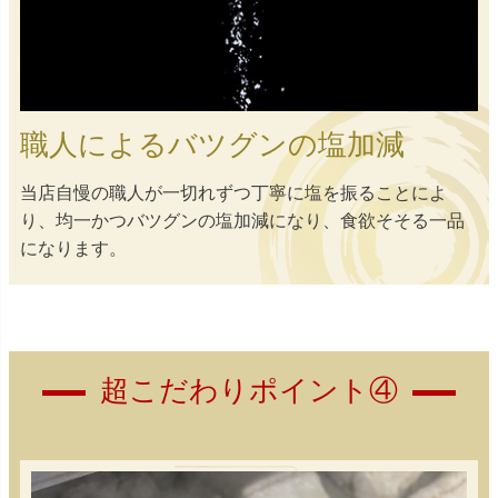
職人によるバツグンの塩加減
当店自慢の職人が一切れずつ丁寧に塩を振ることによ
り、均一かつバツグンの塩加減になり、食欲そそる一品
になります。
超こだわりポイント④