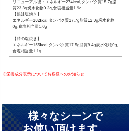
リニューアル後：エネルギー274kcal,タンパク質15.7g脂
質23.3g炭水化物0.2g,食塩相当量1.9g
【銀鮭塩焼き】
エネルギー182kcal,タンパク質17.7g脂質12.3g炭水化物
0g,食塩相当量1.0g
【鰆の塩焼き】
エネルギー155kcal,タンパク質17.5g脂質9.4g炭水化物0g,
食塩相当量1.1g
※栄養成分表示についてお客様へのお知らせ
様々なシーンで
お使い頂けます。