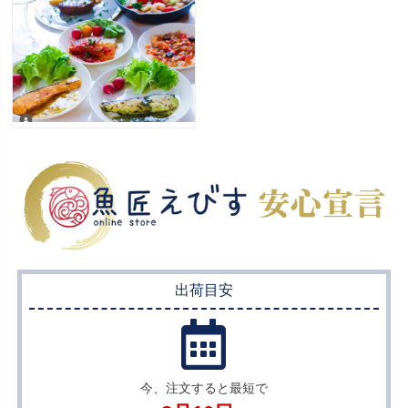
出荷目安
今、注文すると最短で