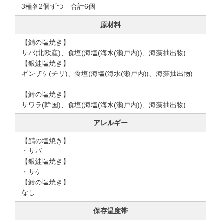
3種各2個ずつ 合計6個
原材料
【鯖の塩焼き】
サバ(北欧産)、食塩(海塩(海水(瀬戸内))、海藻抽出物)
【銀鮭塩焼き】
ギンザケ(チリ)、食塩(海塩(海水(瀬戸内))、海藻抽出物)
【鰆の塩焼き】
サワラ(韓国)、食塩(海塩(海水(瀬戸内))、海藻抽出物)
アレルギー
【鯖の塩焼き】
・サバ
【銀鮭塩焼き】
・サケ
【鰆の塩焼き】
なし
保存温度帯