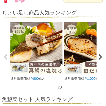
ちょい足し商品人気ランキング
通常販売価格
¥
800
通常販売価格
¥
1,000
税込
税込
魚惣菜セット 人気ランキング