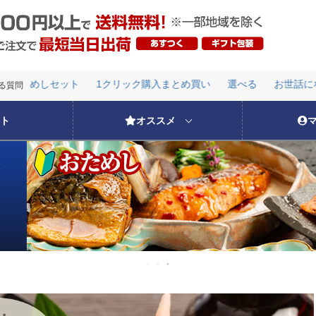
ためしセット
1クリック購入まとめ買い
選べる
お世話になっ
検索
る質問
ためしセット
1クリック購入まとめ買い
選べる
お世話になっ
ト
オススメ