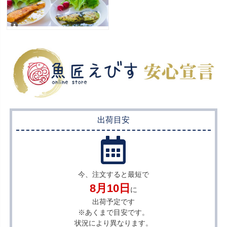
出荷目安
今、注文すると最短で
8月10日
に
出荷予定です
※あくまで目安です。
状況により異なります。