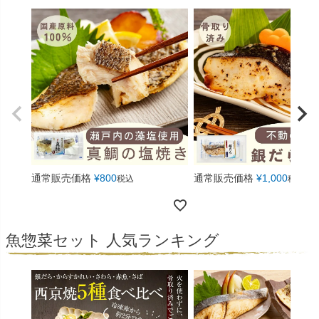
通常販売価格
¥
800
通常販売価格
¥
1,000
税込
税込
魚惣菜セット 人気ランキング