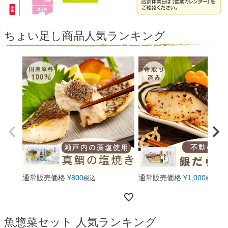
ちょい足し商品人気ランキング
通常販売価格
¥
800
通常販売価格
¥
1,000
税込
税込
魚惣菜セット 人気ランキング