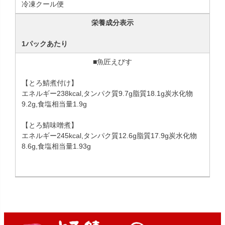
冷凍クール便
栄養成分表示
1パックあたり
■魚匠えびす
【とろ鯖煮付け】
エネルギー238kcal,タンパク質9.7g脂質18.1g炭水化物
9.2g,食塩相当量1.9g
【とろ鯖味噌煮】
エネルギー245kcal,タンパク質12.6g脂質17.9g炭水化物
8.6g,食塩相当量1.93g