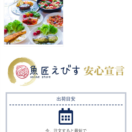
出荷目安
今、注文すると最短で