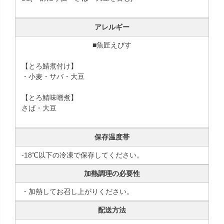
アレルギー
■魚匠えびす
【とろ鯖煮付け】
・小麦・サバ・大豆
【とろ鯖味噌煮】
さば・大豆
保存温度帯
-18℃以下の冷凍で保存してください。
加熱調理の必要性
・加熱してお召し上がりください。
配送方法