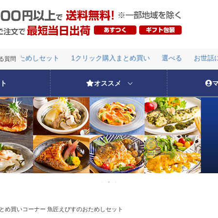
のおためしセット
1クリック購入まとめ買い
選べる
お世話にな
検索
る質問
のおためしセット
1クリック購入まとめ買い
選べる
お世話にな
ト
オススメ
とめ買いコーナー 魚匠えびすのおためしセット