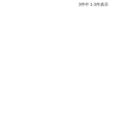
3
件中
1
-
3
件表示