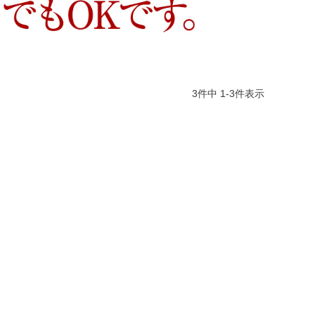
3
件中
1
-
3
件表示