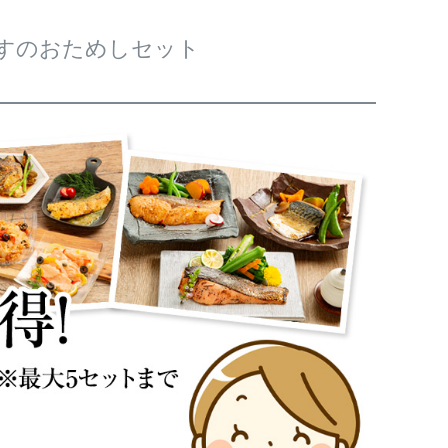
びすのおためしセット