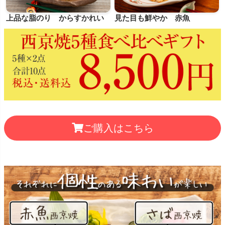
見た目も鮮やか 赤魚
ご購入はこちら