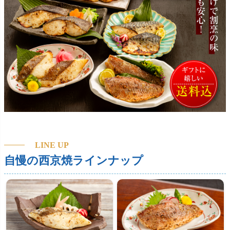
LINE UP
自慢の西京焼ラインナップ
不動の人気 銀だら