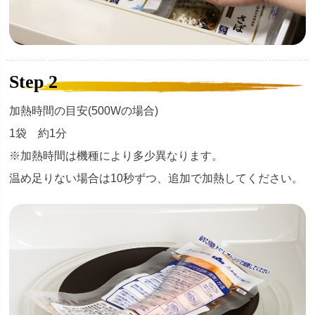
Step 2
加熱時間の目安(500Wの場合)
1袋 約1分
※加熱時間は機種により多少異なります。
温め足りない場合は10秒ずつ、追加で加熱してください。