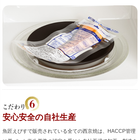
安心安全の自社生産
魚匠えびすで販売されている全ての西京焼は、HACCP管理