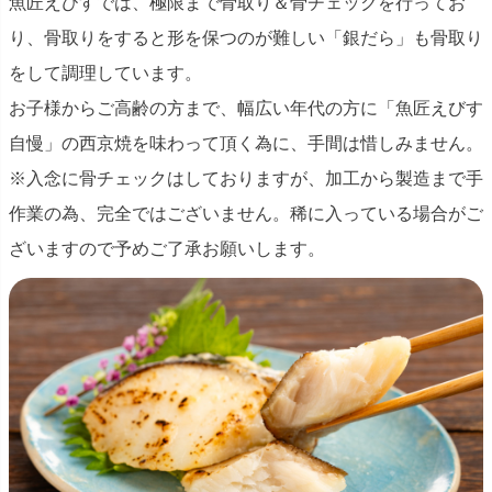
魚匠えびすでは、極限まで骨取り＆骨チェックを行ってお
り、骨取りをすると形を保つのが難しい「銀だら」も骨取り
をして調理しています。
お子様からご高齢の方まで、幅広い年代の方に「魚匠えびす
自慢」の西京焼を味わって頂く為に、手間は惜しみません。
※入念に骨チェックはしておりますが、加工から製造まで手
作業の為、完全ではございません。稀に入っている場合がご
ざいますので予めご了承お願いします。