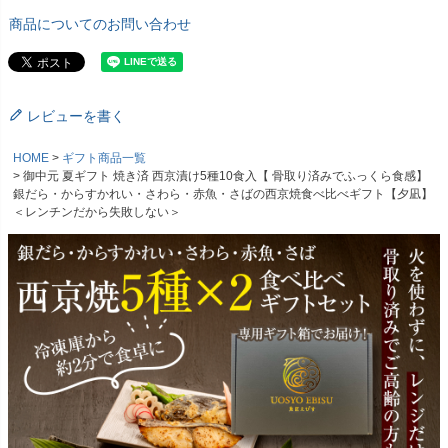
商品についてのお問い合わせ
レビューを書く
HOME
ギフト商品一覧
御中元 夏ギフト 焼き済 西京漬け5種10食入【 骨取り済みでふっくら食感】
銀だら・からすかれい・さわら・赤魚・さばの西京焼食べ比べギフト【夕凪】
＜レンチンだから失敗しない＞