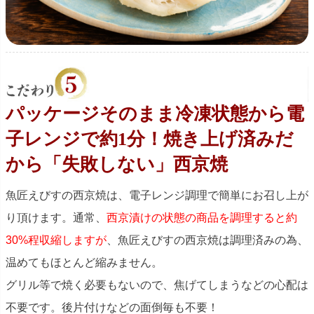
パッケージそのまま冷凍状態から電
子レンジで約1分！焼き上げ済みだ
から「失敗しない」西京焼
魚匠えびすの西京焼は、電子レンジ調理で簡単にお召し上が
り頂けます。通常、
西京漬けの状態の商品を調理すると約
30%程収縮しますが
、魚匠えびすの西京焼は調理済みの為、
温めてもほとんど縮みません。
グリル等で焼く必要もないので、焦げてしまうなどの心配は
不要です。後片付けなどの面倒毎も不要！