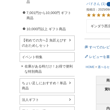
品
バド
1
投稿日
2025/09
7,001円から10,000円 ギフト
商品
ギンダラ西
10,000円以上 ギフト商品
【初めての方へ】魚匠えびす
のおためしセット
すべてのレビ
レビューを書
イベント特集
在庫がある時だけ！お得で便利
HOME
選べるセ
な特別商品
商
ちょい足しにおすすめ！単品
商品
賞
法人ギフト
内