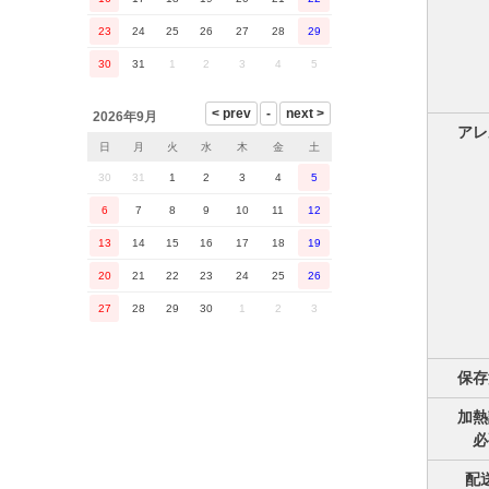
23
24
25
26
27
28
29
30
31
1
2
3
4
5
2026年9月
アレ
日
月
火
水
木
金
土
30
31
1
2
3
4
5
6
7
8
9
10
11
12
13
14
15
16
17
18
19
20
21
22
23
24
25
26
27
28
29
30
1
2
3
保存
加熱
必
配