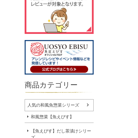
商品カテゴリー
人気の和風魚惣菜シリーズ
和風惣菜【魚えびす】
【魚えびす】だし茶漬けシリー
ズ