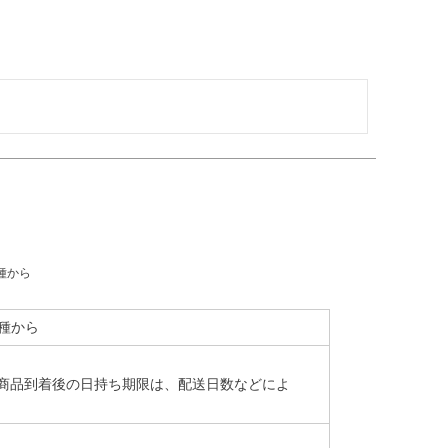
種から
5種から
商品到着後の日持ち期限は、配送日数などによ