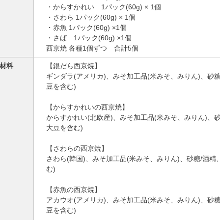
・からすかれい 1パック(60g) × 1個
・さわら 1パック(60g) × 1個
・赤魚 1パック(60g) ×1個
・さば 1パック(60g) ×1個
西京焼 各種1個ずつ 合計5個
材料
【銀だら西京焼】
ギンダラ(アメリカ)、みそ加工品(米みそ、みりん)、砂糖
豆を含む)
【からすかれいの西京焼】
からすかれい(北欧産)、みそ加工品(米みそ、みりん)、砂
大豆を含む)
【さわらの西京焼】
さわら(韓国)、みそ加工品(米みそ、みりん)、砂糖/酒精
む)
【赤魚の西京焼】
アカウオ(アメリカ)、みそ加工品(米みそ、みりん)、砂糖
豆を含む)