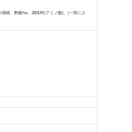
/酒精、酢酸Na、調味料(アミノ酸)、(一部にさ