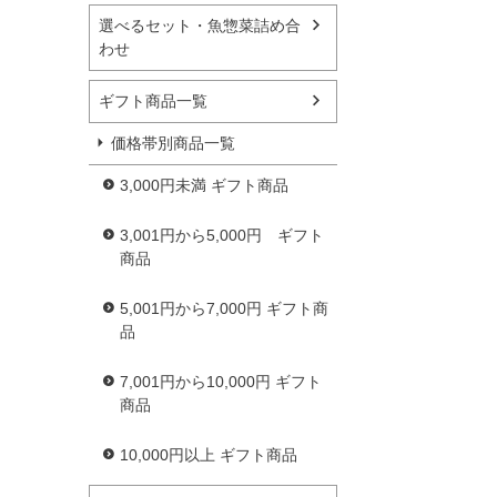
選べるセット・魚惣菜詰め合
わせ
ギフト商品一覧
価格帯別商品一覧
3,000円未満 ギフト商品
3,001円から5,000円 ギフト
商品
5,001円から7,000円 ギフト商
品
7,001円から10,000円 ギフト
商品
10,000円以上 ギフト商品