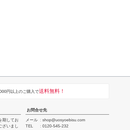
送料無料！
,000円以上のご購入で
お問合せ先
を期してお
メール
shop@uosyoebisu.com
ございまし
TEL
0120-545-232