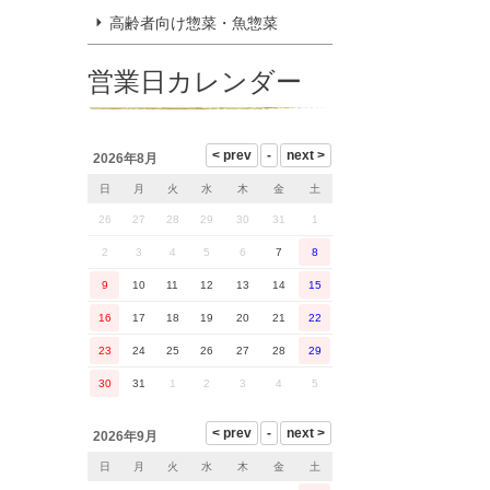
高齢者向け惣菜・魚惣菜
営業日カレンダー
2026年8月
日
月
火
水
木
金
土
26
27
28
29
30
31
1
2
3
4
5
6
7
8
9
10
11
12
13
14
15
16
17
18
19
20
21
22
23
24
25
26
27
28
29
30
31
1
2
3
4
5
2026年9月
日
月
火
水
木
金
土