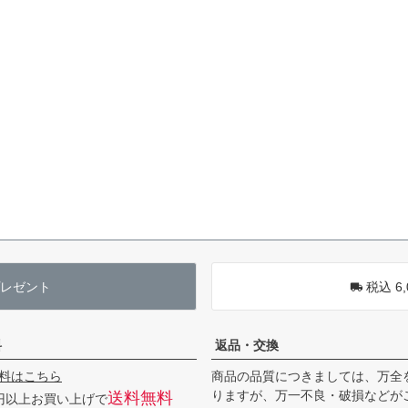
レゼント
税込 6
料
返品・交換
料はこちら
商品の品質につきましては、万全
りますが、万一不良・破損などが
送料無料
0円以上お買い上げで