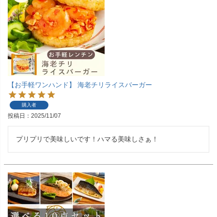
【お手軽ワンハンド】 海老チリライスバーガー
購入者
投稿日
2025/11/07
プリプリで美味しいです！ハマる美味しさぁ！