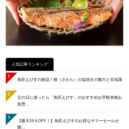
人気記事ランキング
1
魚匠えびすの絶品！鰆（さわら）の塩焼きの魅力と豆知識
2
父の日に迷ったら「魚匠えびす」のおすすめお手軽本格お
魚惣…
3
【最大25％OFF！】魚匠えびすのお得なサマーセールが
開…