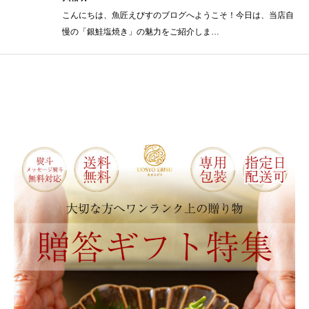
こんにちは、魚匠えびすのブログへようこそ！今日は、当店自
慢の「銀鮭塩焼き」の魅力をご紹介しま…