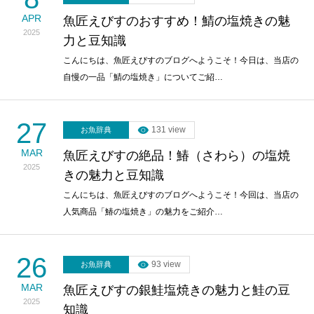
APR
魚匠えびすのおすすめ！鯖の塩焼きの魅
2025
力と豆知識
こんにちは、魚匠えびすのブログへようこそ！今日は、当店の
自慢の一品「鯖の塩焼き」についてご紹…
27
131 view
お魚辞典
MAR
魚匠えびすの絶品！鰆（さわら）の塩焼
2025
きの魅力と豆知識
こんにちは、魚匠えびすのブログへようこそ！今回は、当店の
人気商品「鰆の塩焼き」の魅力をご紹介…
26
93 view
お魚辞典
MAR
魚匠えびすの銀鮭塩焼きの魅力と鮭の豆
2025
知識