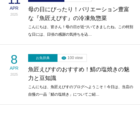
APR
母の日にぴったり！バリエーション豊富
2025
な『魚匠えびす』の冷凍魚惣菜
こんにちは、皆さん！母の日が近づいてきましたね。この特別
な日には、日頃の感謝の気持ちを込…
8
100 view
お魚辞典
APR
魚匠えびすのおすすめ！鯖の塩焼きの魅
2025
力と豆知識
こんにちは、魚匠えびすのブログへようこそ！今日は、当店の
自慢の一品「鯖の塩焼き」についてご紹…