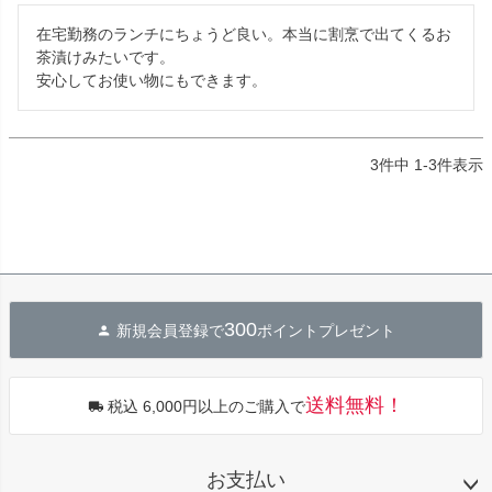
在宅勤務のランチにちょうど良い。本当に割烹で出てくるお
茶漬けみたいです。

安心してお使い物にもできます。
3
件中
1
-
3
件表示
300
新規会員登録で
ポイントプレゼント
送料無料！
税込 6,000円以上のご購入で
お支払い