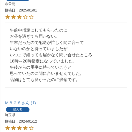
非公開
投稿日
2025/01/01
午前中指定にしてもらったのに

お昼を過ぎても届かない。

年末だったので配送が忙しく間に合って

いないのかと待っていましたが

いつまで経っても届かなく問い合せたところ

18時～20時指定になっていました。

午後からの用事に持っていこうと

思っていたのに間に合いませんでした。

品物はとても良かったのに残念です。
Ｍ８２８
1
購入者
埼玉県
投稿日
2024/01/12