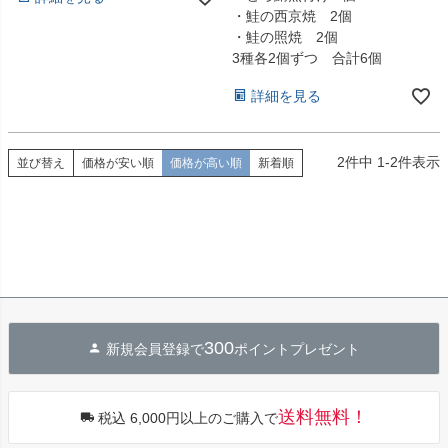
・鮭の西京焼 2個
・鮭の照焼 2個
3種各2個ずつ 合計6個
詳細を見る
2
件中
1
-
2
件表示
並び替え
価格が安い順
価格が高い順
新着順
300
新規会員登録で
ポイントプレゼント
送料無料！
税込 6,000円以上のご購入で